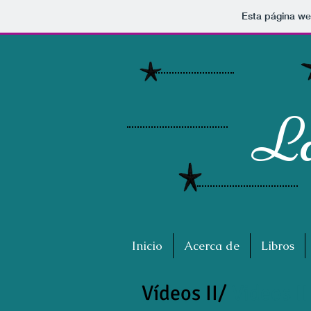
Esta página we
La
Inicio
Acerca de
Libros
Vídeos II/
Videos II